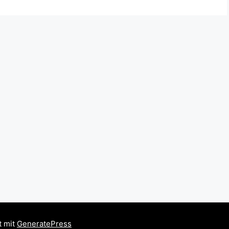
t mit
GeneratePress