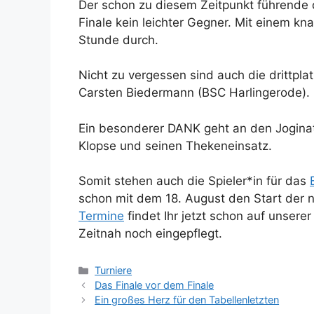
Der schon zu diesem Zeitpunkt führende 
Finale kein leichter Gegner. Mit einem k
Stunde durch.
Nicht zu vergessen sind auch die drittpl
Carsten Biedermann (BSC Harlingerode).
Ein besonderer DANK geht an den Joginato
Klopse und seinen Thekeneinsatz.
Somit stehen auch die Spieler*in für das
schon mit dem 18. August den Start der 
Termine
findet Ihr jetzt schon auf unser
Zeitnah noch eingepflegt.
Kategorien
Turniere
Das Finale vor dem Finale
Ein großes Herz für den Tabellenletzten