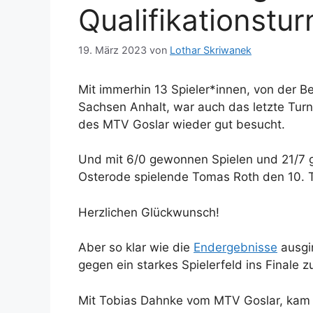
Qualifikationstur
19. März 2023
von
Lothar Skriwanek
Mit immerhin 13 Spieler*innen, von der Be
Sachsen Anhalt, war auch das letzte Turni
des MTV Goslar wieder gut besucht.
Und mit 6/0 gewonnen Spielen und 21/7 g
Osterode spielende Tomas Roth den 10. Ti
Herzlichen Glückwunsch!
Aber so klar wie die
Endergebnisse
ausgi
gegen ein starkes Spielerfeld ins Finale
Mit Tobias Dahnke vom MTV Goslar, kam 