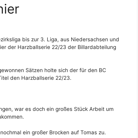
nier
zirksliga bis zur 3. Liga, aus Niedersachsen und
er der Harzballserie 22/23 der Billardabteilung
ewonnen Sätzen holte sich der für den BC
tel den Harzballserie 22/23.
ngen, war es doch ein großes Stück Arbeit um
 zukommen.
nochmal ein großer Brocken auf Tomas zu.