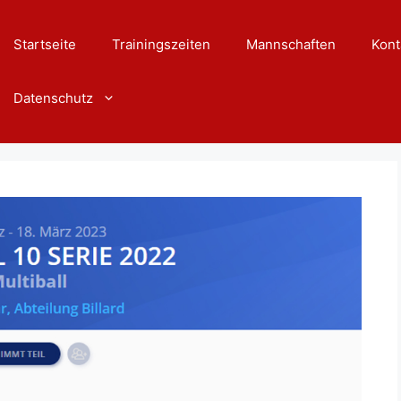
Startseite
Trainingszeiten
Mannschaften
Kont
Datenschutz