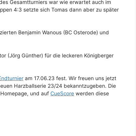
des Gesamtturniers war wie erwartet auch im
nappen 4:3 setzte sich Tomas dann aber zu später
atzierten Benjamin Wanous (BC Osterode) und
r (Jörg Günther) für die leckeren Königberger
Endturnier
am 17.06.23 fest. Wir freuen uns jetzt
neuen Harzballserie 23/24 bekanntzugeben. Die
er Homepage, und auf
CueScore
werden diese