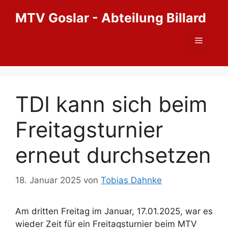
Zum
MTV Goslar - Abteilung Billard
Inhalt
springen
Menü
TDI kann sich beim
Freitagsturnier
erneut durchsetzen
18. Januar 2025
von
Tobias Dahnke
Am dritten Freitag im Januar, 17.01.2025, war es
wieder Zeit für ein Freitagsturnier beim MTV