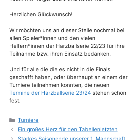
Herzlichen Glückwunsch!
Wir möchten uns an dieser Stelle nochmal bei
allen Spieler*innen und den vielen
Helfern*innen der Harzballserie 22/23 für ihre
Teilnahme bzw. ihren Einsatz bedanken.
Und für alle die die es nicht in die Finals
geschafft haben, oder überhaupt an einem der
Turniere teilnehmen konnten, die neuen
Termine der Harzballserie 23/24
stehen schon
fest.
Kategorien
Turniere
Ein großes Herz für den Tabellenletzten
Starkes Saisonende unserer 1. Mannschaft