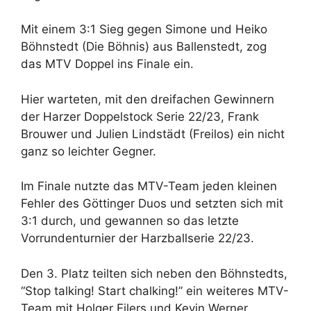
Mit einem 3:1 Sieg gegen Simone und Heiko
Böhnstedt (Die Böhnis) aus Ballenstedt, zog
das MTV Doppel ins Finale ein.
Hier warteten, mit den dreifachen Gewinnern
der Harzer Doppelstock Serie 22/23, Frank
Brouwer und Julien Lindstädt (Freilos) ein nicht
ganz so leichter Gegner.
Im Finale nutzte das MTV-Team jeden kleinen
Fehler des Göttinger Duos und setzten sich mit
3:1 durch, und gewannen so das letzte
Vorrundenturnier der Harzballserie 22/23.
Den 3. Platz teilten sich neben den Böhnstedts,
“Stop talking! Start chalking!” ein weiteres MTV-
Team mit Holger Eilers und Kevin Werner.