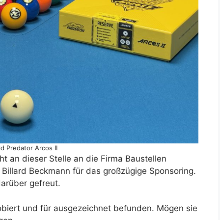
ld Predator Arcos II
t an dieser Stelle an die Firma Baustellen
 Billard Beckmann für das großzügige Sponsoring.
arüber gefreut.
obiert und für ausgezeichnet befunden. Mögen sie