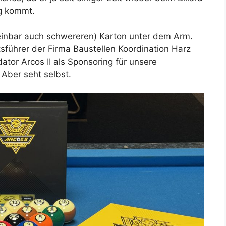
ng kommt.
einbar auch schwereren) Karton unter dem Arm.
führer der Firma Baustellen Koordination Harz
tor Arcos II als Sponsoring für unsere
. Aber seht selbst.