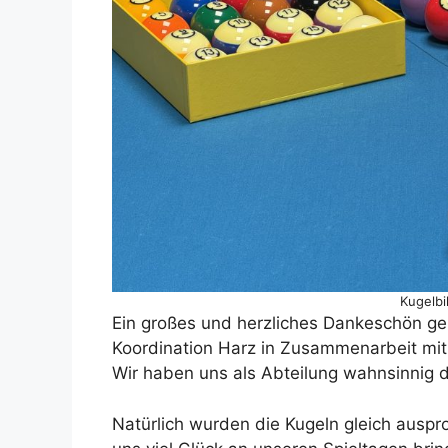
Kugelbi
Ein großes und herzliches Dankeschön geh
Koordination Harz in Zusammenarbeit mit
Wir haben uns als Abteilung wahnsinnig d
Natürlich wurden die Kugeln gleich auspr