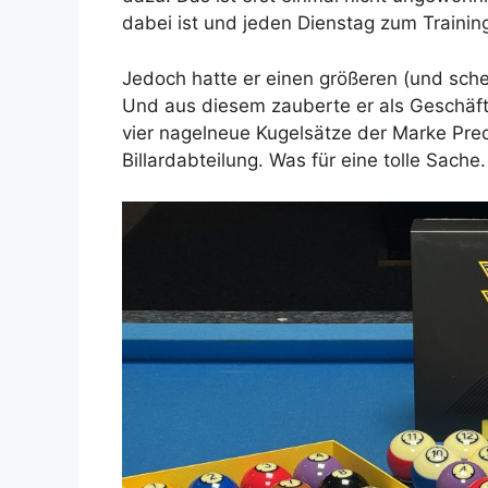
dabei ist und jeden Dienstag zum Traini
Jedoch hatte er einen größeren (und sch
Und aus diesem zauberte er als Geschäfts
vier nagelneue Kugelsätze der Marke Preda
Billardabteilung. Was für eine tolle Sache