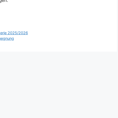
gen.
lserie 2025/2026
egegnung