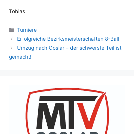
Tobias
Kategorien
Turniere
Erfolgreiche Bezirksmeisterschaften 8-Ball
Umzug nach Goslar – der schwerste Teil ist
gemacht!