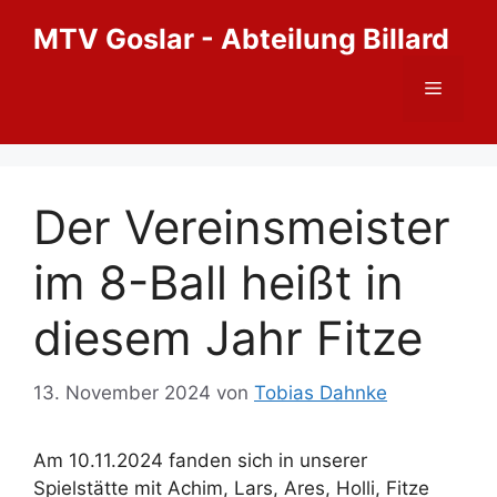
Zum
MTV Goslar - Abteilung Billard
Inhalt
springen
Menü
Der Vereinsmeister
im 8-Ball heißt in
diesem Jahr Fitze
13. November 2024
von
Tobias Dahnke
Am 10.11.2024 fanden sich in unserer
Spielstätte mit Achim, Lars, Ares, Holli, Fitze