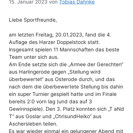
15. Januar 2023
von
Tobias Dahnke
Liebe Sportfreunde,
am letzten Freitag, 20.01.2023, fand die 4.
Auflage des Harzer Doppelstock statt.
Insgesamt spielen 11 Mannschaften das beste
Team unter sich aus.
Am Ende setzte sich die „Armee der Gerechten“
aus Harlingerode gegen „Stellung wird
überbewertet“ aus Osterode durch, und das
nach dem die überbewertete Stellung bis dahin
ein super Turnier gespielt hatte und im Finale
bereits 2:0 vorn lag (und das auf 3
Gewinnspiele). Den 3. Platz konnten sich „T aNd
T“ aus Goslar und „ChrisundHeiko“ aus
Aschersleben teilen.
Es war wieder einmal ein gelungener Abend mit