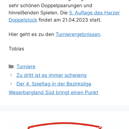
sehr schönen Doppelpaarungen und
hinreißenden Spielen. Die
5. Auflage des Harzer
Doppelstock
findet am 21.04.2023 statt.
Hier geht es zu den
Turnierergebnissen
.
Tobias
Kategorien
Turniere
Zu dritt ist es immer schwierig
Der 4. Spieltag in der Bezirksliga
Weserbergland Süd bringt einen Punkt