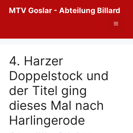
Zum
MTV Goslar - Abteilung Billard
Inhalt
springen
Menü
4. Harzer
Doppelstock und
der Titel ging
dieses Mal nach
Harlingerode